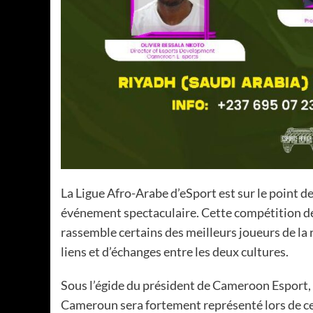
La Ligue Afro-Arabe d’eSport est sur le point de
événement spectaculaire. Cette compétition de j
rassemble certains des meilleurs joueurs de la 
liens et d’échanges entre les deux cultures.
Sous l’égide du président de Cameroon Esport, B
Cameroun sera fortement représenté lors de cet 