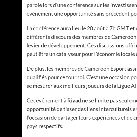
parole lors d’une conférence sur les investisse
événement une opportunité sans précédent pour
La conférence aura lieu le 20 août à 7h GMT et 
différents discours des membres de Cameroon Es
levier de développement. Ces discussions offrir
peut être un catalyseur pour l’économie locale
De plus, les membres de Cameroon Esport ass
qualifiés pour ce tournoi. C’est une occasion p
se mesurer aux meilleurs joueurs de la Ligue A
Cet événement à Riyad ne se limite pas seuleme
opportunité de tisser des liens interculturels e
l’occasion de partager leurs expériences et de 
pays respectifs.