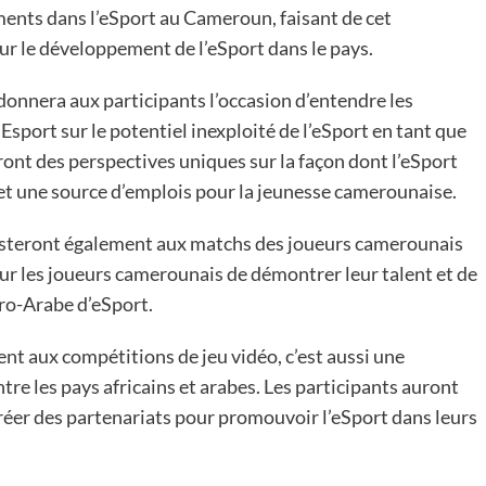
ments dans l’eSport au Cameroun, faisant de cet
 le développement de l’eSport dans le pays.
donnera aux participants l’occasion d’entendre les
port sur le potentiel inexploité de l’eSport en tant que
ont des perspectives uniques sur la façon dont l’eSport
 et une source d’emplois pour la jeunesse camerounaise.
isteront également aux matchs des joueurs camerounais
our les joueurs camerounais de démontrer leur talent et de
fro-Arabe d’eSport.
nt aux compétitions de jeu vidéo, c’est aussi une
ntre les pays africains et arabes. Les participants auront
créer des partenariats pour promouvoir l’eSport dans leurs