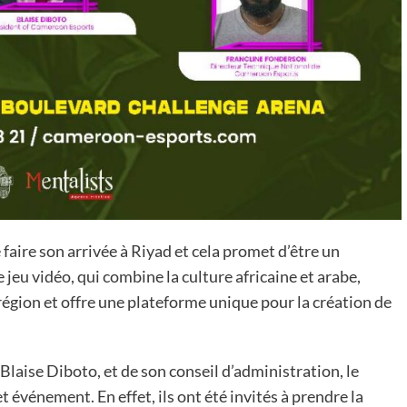
 faire son arrivée à Riyad et cela promet d’être un
eu vidéo, qui combine la culture africaine et arabe,
région et offre une plateforme unique pour la création de
laise Diboto, et de son conseil d’administration, le
événement. En effet, ils ont été invités à prendre la