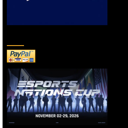
DONATE TO US!