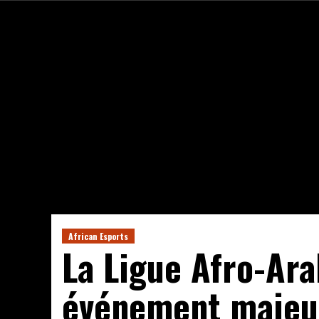
African Esports
La Ligue Afro-Ara
événement majeur