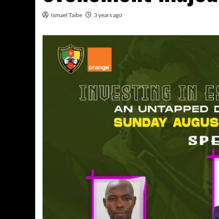
Ismael Taibe
3 years ago