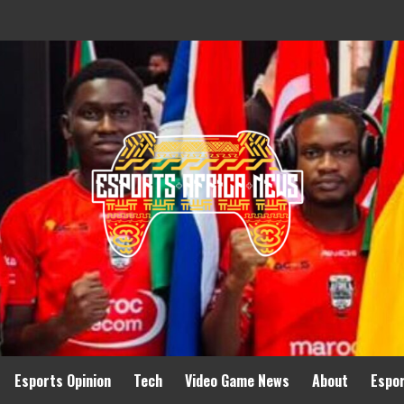
Esports Opinion
Tech
Video Game News
About
Espo